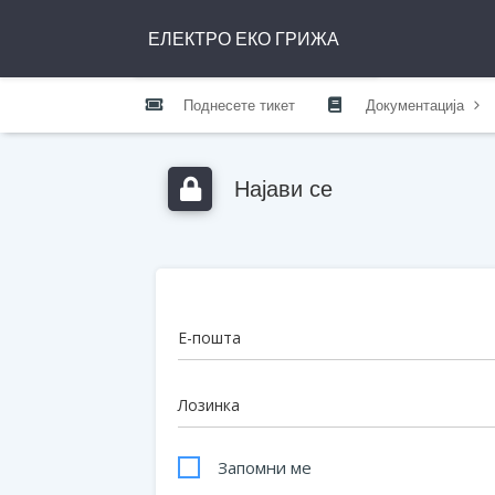
ЕЛЕКТРО ЕКО ГРИЖА
Поднесете тикет
Документација
Најави се
Е-пошта
Лозинка
Запомни ме