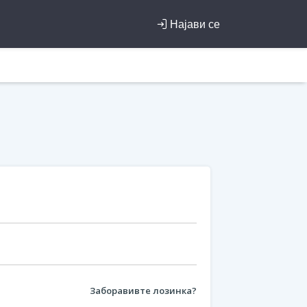
Најави се
Заборавивте лозинка?